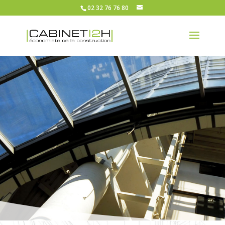
02 32 76 76 80