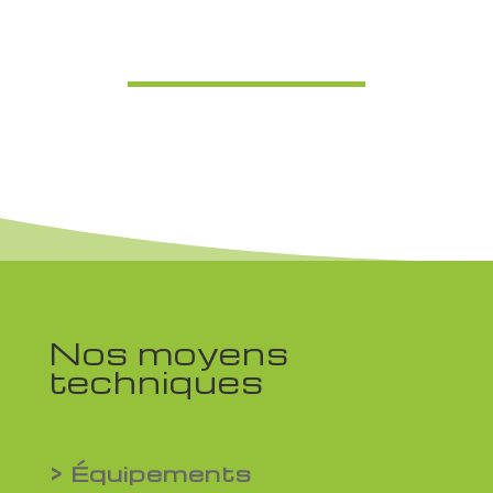
Nos moyens
techniques
> Équipements