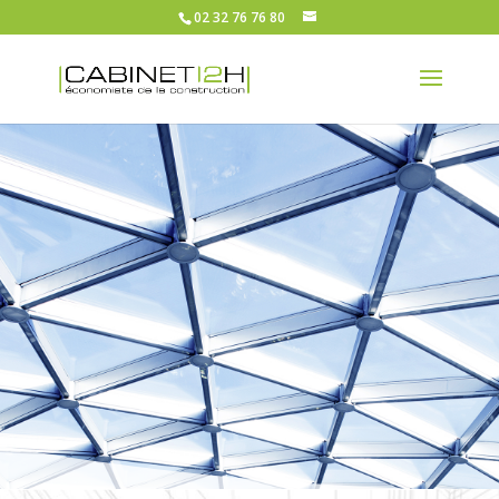
02 32 76 76 80